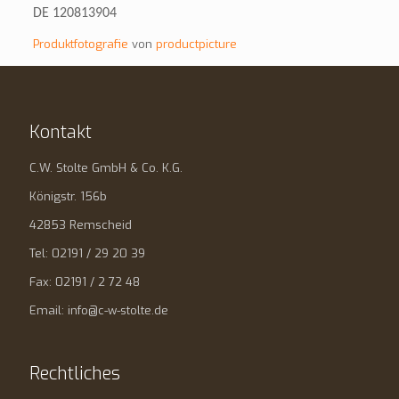
DE 120813904
Produktfotografie
von
productpicture
Kontakt
C.W. Stolte GmbH & Co. K.G.
Königstr. 156b
42853 Remscheid
Tel: 02191 / 29 20 39
Fax: 02191 / 2 72 48
Email: info@c-w-stolte.de
Rechtliches