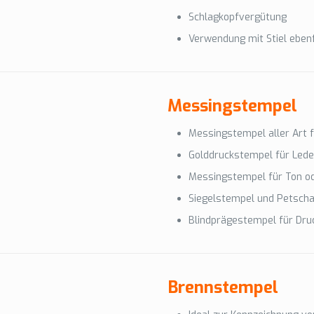
Schlagkopfvergütung
Verwendung mit Stiel ebenf
Messingstempel
Messingstempel aller Art
Golddruckstempel für Led
Messingstempel für Ton o
Siegelstempel und Petscha
Blindprägestempel für Dru
Brennstempel