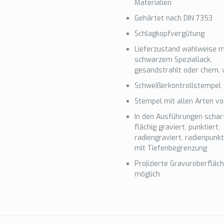
Materialien
Gehärtet nach DIN 7353
Schlagkopfvergütung
Lieferzustand wahlweise m
schwarzem Speziallack,
gesandstrahlt oder chem. v
Schweißerkontrollstempel
Stempel mit allen Arten v
In den Ausführungen schar
flächig graviert, punktiert,
radiengraviert, radienpunkt
mit Tiefenbegrenzung
Projizierte Gravuroberfläc
möglich