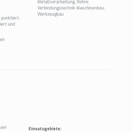
Metallverarbeitung, Rohre,
Verbindungstechnik Maschinenbau,
Werkzeugbau
 punktiert,
iert und
hen
iven
Einsatzgebiete: