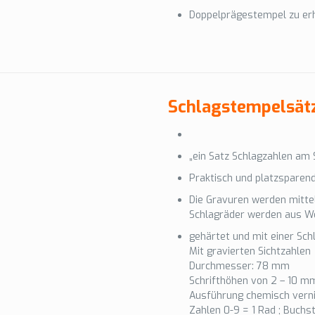
Doppelprägestempel zu er
Schlagstempelsät
„ein Satz Schlagzahlen am 
Praktisch und platzsparen
Die Gravuren werden mitte
Schlagräder werden aus We
gehärtet und mit einer Sc
Mit gravierten Sichtzahlen
Durchmesser: 78 mm
Schrifthöhen von 2 – 10 m
Ausführung chemisch verni
Zahlen 0-9 = 1 Rad ; Buchs