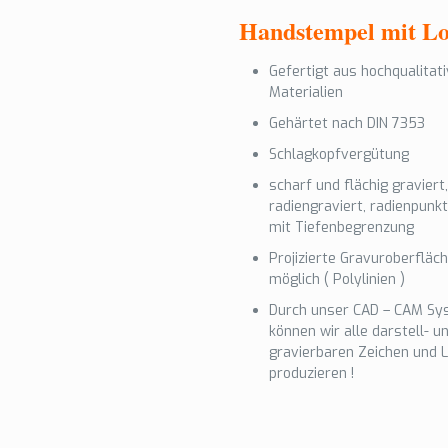
Handstempel mit L
Gefertigt aus hochqualitat
Materialien
Gehärtet nach DIN 7353
Schlagkopfvergütung
scharf und flächig graviert,
radiengraviert, radienpunkt
mit Tiefenbegrenzung
Projizierte Gravuroberfläc
möglich ( Polylinien )
Durch unser CAD – CAM S
können wir alle darstell- u
gravierbaren Zeichen und 
produzieren !