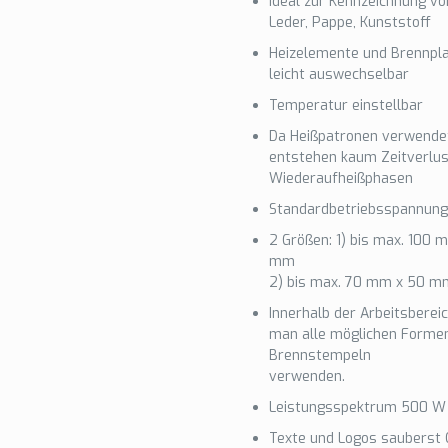
Ideal zur Kennzeichnung vo
Leder, Pappe, Kunststoff
Heizelemente und Brennpl
leicht auswechselbar
Temperatur einstellbar
Da Heißpatronen verwende
entstehen kaum Zeitverlus
Wiederaufheißphasen
Standardbetriebsspannung
2 Größen: 1) bis max. 100 
mm
2) bis max. 70 mm x 50 m
Innerhalb der Arbeitsberei
man alle möglichen Forme
Brennstempeln
verwenden.
Leistungsspektrum 500 W
Texte und Logos sauberst 