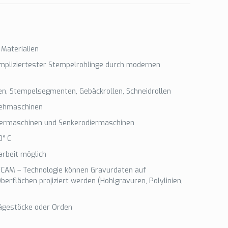
 Materialien
mpliziertester Stempelrohlinge durch modernen
en, Stempelsegmenten, Gebäckrollen, Schneidrollen
Drehmaschinen
iermaschinen und Senkerodiermaschinen
° C
arbeit möglich
CAM – Technologie können Gravurdaten auf
berflächen projiziert werden (Hohlgravuren, Polylinien,
ägestöcke oder Orden