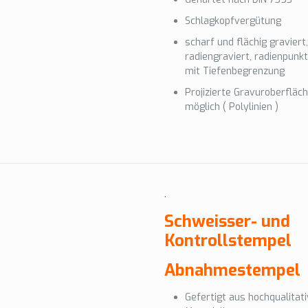
Schlagkopfvergütung
scharf und flächig graviert,
radiengraviert, radienpunkt
mit Tiefenbegrenzung
Projizierte Gravuroberfläc
möglich ( Polylinien )
.
Schweisser- und
Kontrollstempel
Abnahmestempel
Gefertigt aus hochqualitat