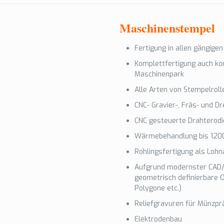
Maschinenstempel
Fertigung in allen gängigen
Komplettfertigung auch ko
Maschinenpark
Alle Arten von Stempelroll
CNC- Gravier-, Fräs- und 
CNC gesteuerte Drahterod
Wärmebehandlung bis 1200
Rohlingsfertigung als Lohn
Aufgrund modernster CAD/
geometrisch definierbare O
Polygone etc.)
Reliefgravuren für Münzpr
Elektrodenbau